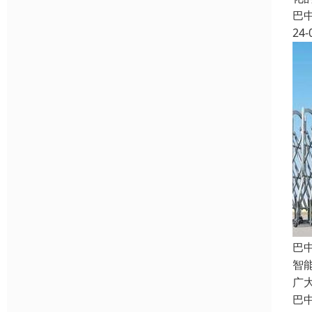
巴
24-
巴
智
广
巴