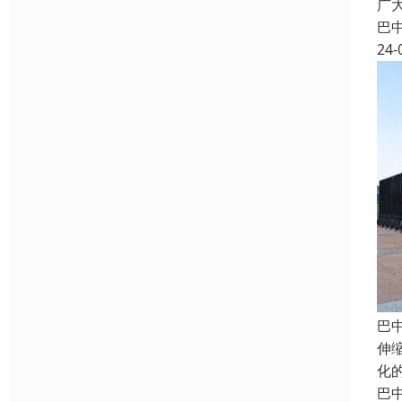
广
巴
24-
巴
伸
化
巴