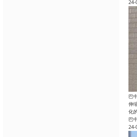
24-
巴
伸
化
巴
24-