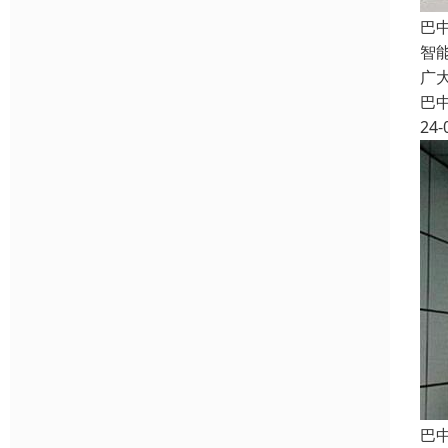
巴
智
广
巴
24-
巴