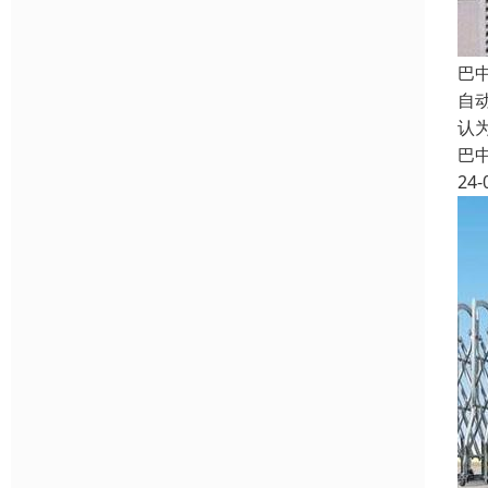
巴
自
认
巴
24-