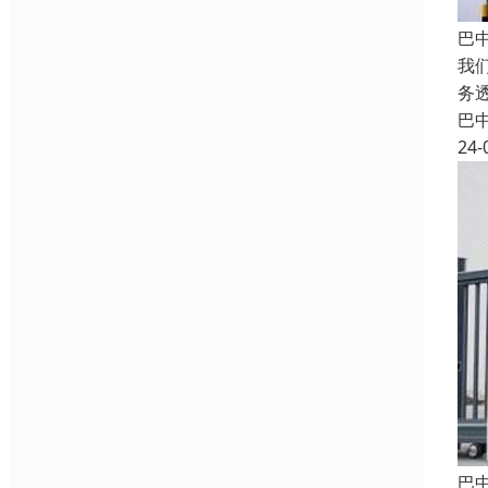
巴
我
务
巴
24-
巴