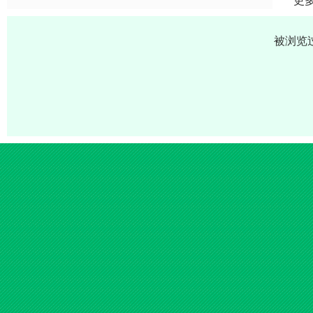
更
被浏览过