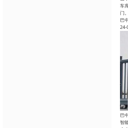
车
门
巴
24-
巴
智