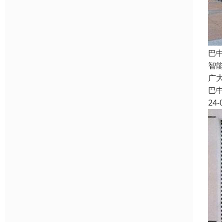
巴
智
广
巴
24-