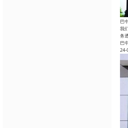
巴
我
务
巴
24-