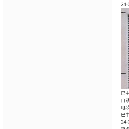
24-
巴
自
电
巴
24-