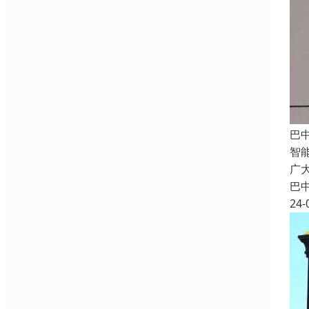
巴
智
广
巴
24-