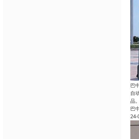
巴
自
品。
巴
24-