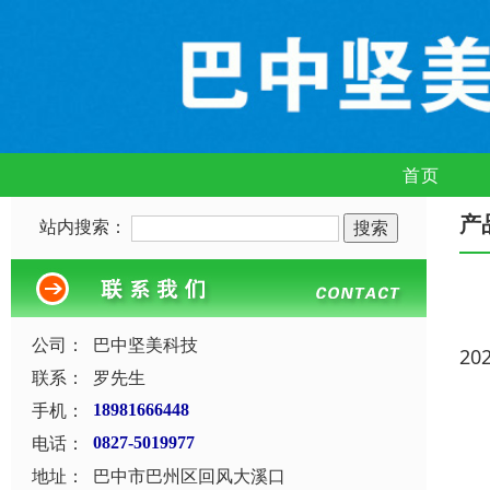
首页
产
站内搜索：
公司：
巴中坚美科技
20
联系：
罗先生
手机：
18981666448
电话：
0827-5019977
地址：
巴中市巴州区回风大溪口