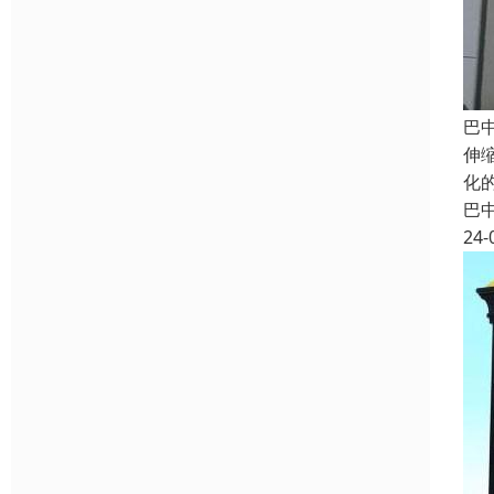
巴
伸
化
巴
24-