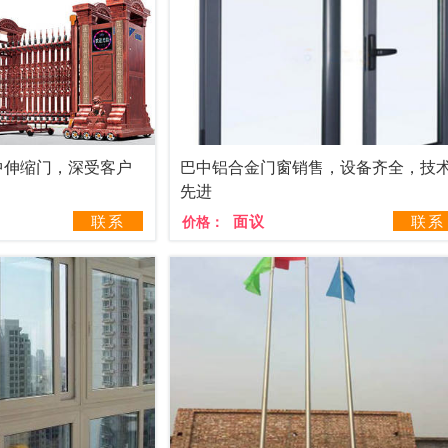
中伸缩门，深受客户
巴中铝合金门窗销售，设备齐全，技
先进
联系
面议
联系
价格：