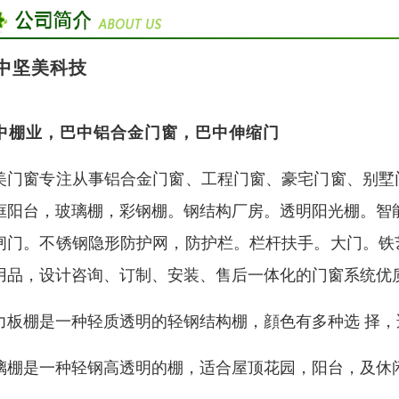
中坚美科技
中棚业，巴中铝合金门窗，巴中伸缩门
美门窗专注从事铝合金门窗、工程门窗、豪宅门窗、别墅
框阳台，玻璃棚，彩钢棚。钢结构厂房。透明阳光棚。智
闸门。不锈钢隐形防护网，防护栏。栏杆扶手。大门。铁
用品，设计咨询、订制、安装、售后一体化的门窗系统优
力板棚是一种轻质透明的轻钢结构棚，顔色有多种选 择
璃棚是一种轻钢高透明的棚，适合屋顶花园，阳台，及休