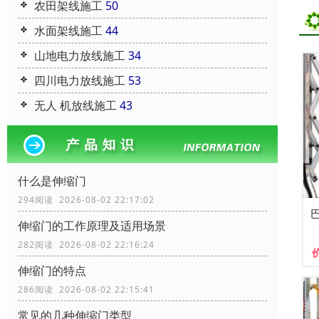
农田架线施工
50
水面架线施工
44
山地电力放线施工
34
四川电力放线施工
53
无人 机放线施工
43
什么是伸缩门
294阅读 2026-08-02 22:17:02
伸缩门的工作原理及适用场景
282阅读 2026-08-02 22:16:24
伸缩门的特点
286阅读 2026-08-02 22:15:41
常见的几种伸缩门类型