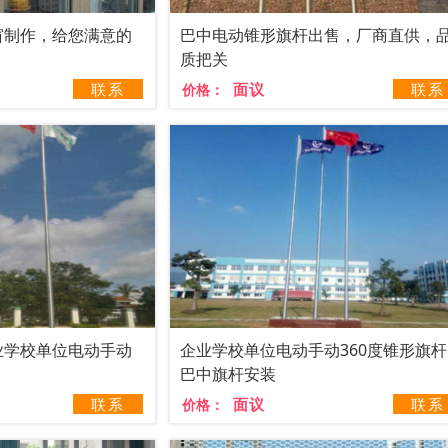
窗制作，给您满意的
巴中电动锥形旗杆出售，厂商直供，
质把关
联系
面议
联系
价格：
业学校单位电动手动
企业学校单位电动手动360度锥形旗
巴中旗杆安装
联系
面议
联系
价格：