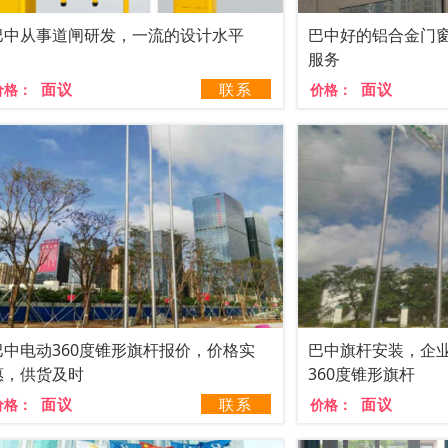
巴中从事道闸研发，一流的设计水平
巴中好的铝合金门
服务
面议
联系
面议
价格：
价格：
巴中电动360度锥形旗杆报价，价格实
巴中旗杆安装，企
惠，供货及时
360度锥形旗杆
面议
联系
面议
价格：
价格：