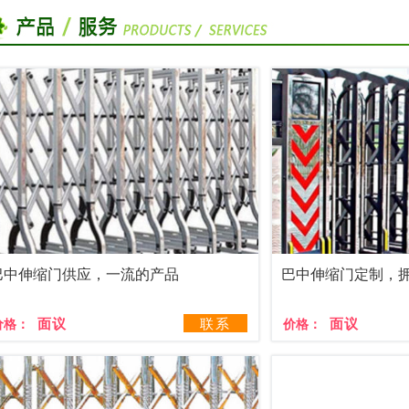
巴中伸缩门供应，一流的产品
巴中伸缩门定制，
面议
联系
面议
价格：
价格：