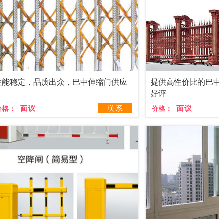
性能稳定，品质出众，巴中伸缩门供应
提供高性价比的巴
好评
面议
联系
面议
价格：
价格：