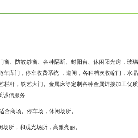
门窗、防蚊纱窗、各种隔断、封阳台、休闲阳光房，玻璃
能车库门，停车收费系统 ，道闸，各种档次收缩门，水
艺栏杆，铁艺大门。金属床等定制各种金属焊接加工优质
质诚信服务
，适合商场。停车场，休闲场所。
闲场所，和观光场所，高雅亮丽。