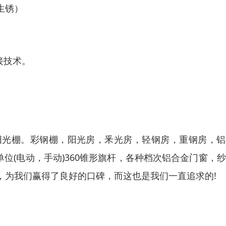
生锈）
接技术。
阳光棚。彩钢棚，阳光房，釆光房，轻钢房，重钢房，铝
位(电动，手动)360锥形旗杆，各种档次铝合金门窗，
，为我们赢得了良好的口碑，而这也是我们一直追求的!