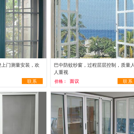
费上门测量安装，欢
巴中防蚊纱窗，过程层层控制，质量
人重视
联系
面议
联系
价格：