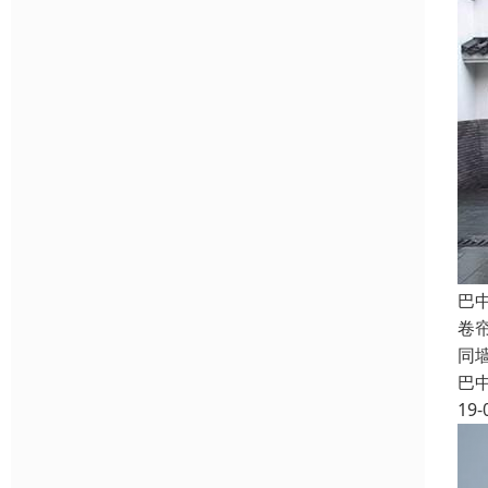
巴
卷
同
巴
19-