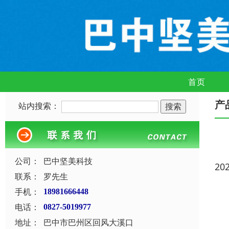
首页
产
站内搜索：
公司：
巴中坚美科技
20
联系：
罗先生
手机：
18981666448
电话：
0827-5019977
地址：
巴中市巴州区回风大溪口