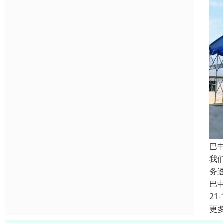
巴
我
务
巴
21-
更