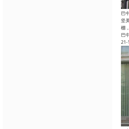
巴
坚
棚
巴
21-