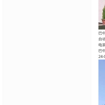
巴
自
电
巴
24-