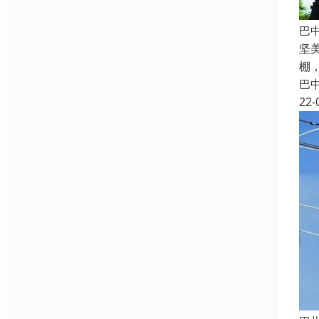
巴
坚
棚
巴
22-