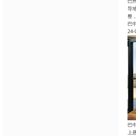
巴
导
整
巴
24-
巴
上