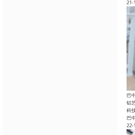
21-
巴
铝
科
巴
22-