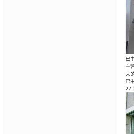
巴
主
大
巴
22-