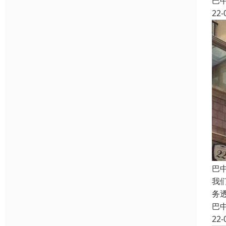
巴
22-
巴
我
务
巴
22-