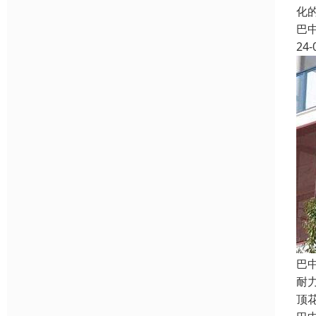
化
巴
24-
巴
耐
顶