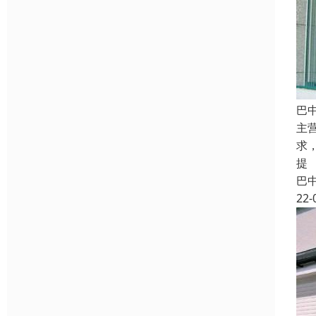
巴
主
求
提
巴
22-