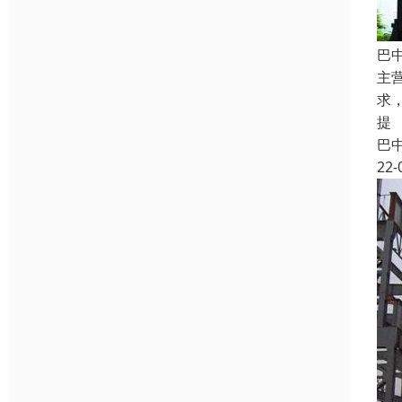
巴
主
求
提
巴
22-