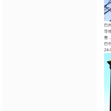
巴
导
整
巴
24-