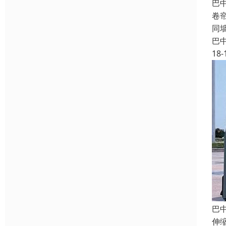
巴
卷
同
巴
18-
巴
伸