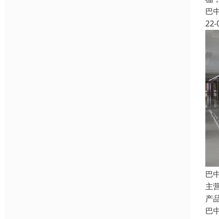
巴
22-
巴
主
产
巴