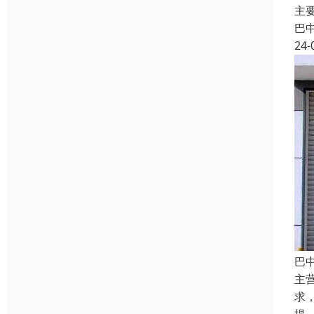
主
巴
24-
巴
主
求