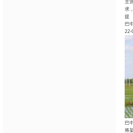
主
求
提
巴
22-
巴
将