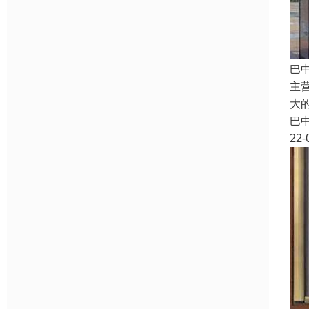
巴
主
大
巴
22-