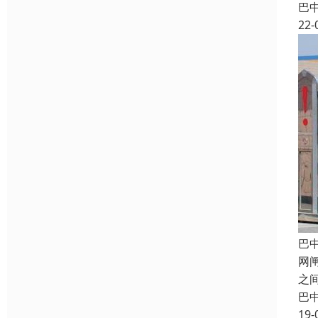
巴
22-
巴
网
之
巴
19-