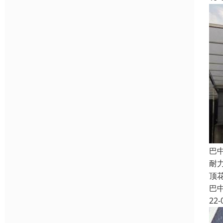
巴
耐
顶
巴
22-