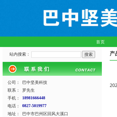
首页
产
站内搜索：
公司：
巴中坚美科技
20
联系：
罗先生
手机：
18981666448
电话：
0827-5019977
地址：
巴中市巴州区回风大溪口