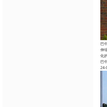
巴
伸
化
巴
24-