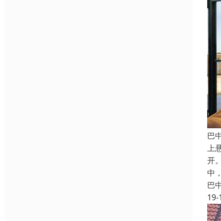
巴
上
开
中
巴
19-