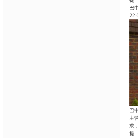
提
巴
22-
巴
主
求
提