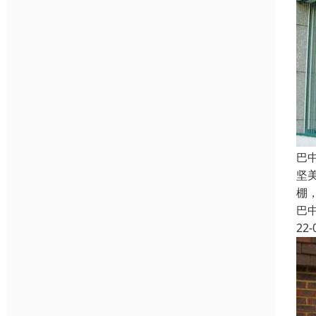
巴
坚
棚
巴
22-