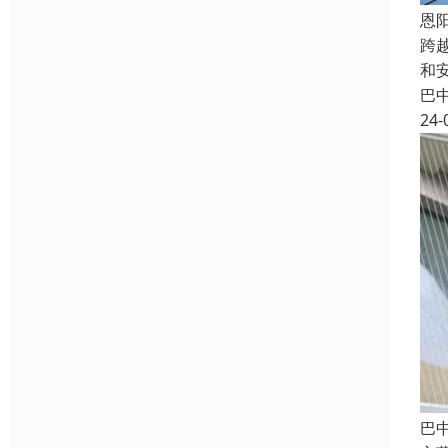
恩
跨
和
巴
24-
巴