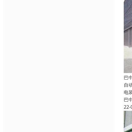
巴
自
电
巴
22-