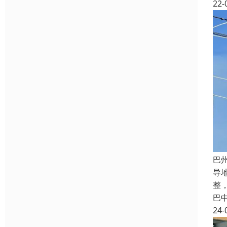
22-
巴
导
整
巴
24-