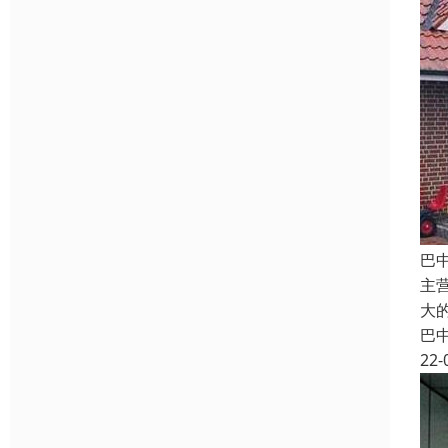
巴
主
大
巴
22-