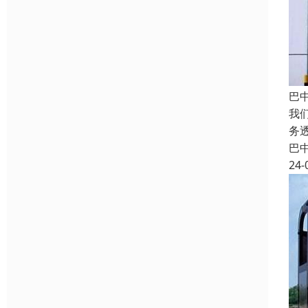
巴
我
务
巴
24-