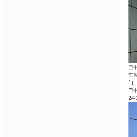
巴
车
门
巴
24-