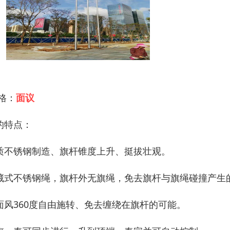
 格：
面议
的特点：
质不锈钢制造、旗杆锥度上升、挺拔壮观。
藏式不锈钢绳，旗杆外无旗绳，免去旗杆与旗绳碰撞产生
面风360度自由施转、免去缠绕在旗杆的可能。