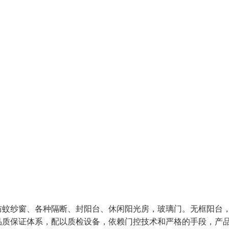
防蚊纱窗、各种隔断、封阳台、休闲阳光房，玻璃门。无框阳台
品质保证体系，配以质检设备，依赖门控技术和严格的手段，产