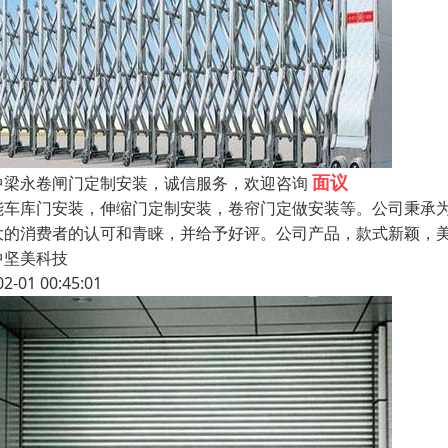
面议
中梁永卷闸门定制安装，诚信服务，欢迎咨询
能车库门安装，伸缩门定制安装，卷帘门定做安装等。公司秉承
大的消费者的认可和青睐，并给予好评。公司产品，款式新颖，
中坚美科技
02-01 00:45:01