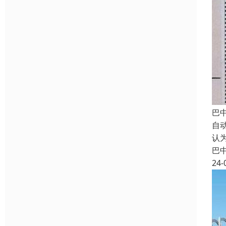
巴
自
认
巴
24-