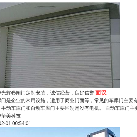
面议
中光辉卷闸门定制安装，诚信经营，良好信誉
库门是企业的常用设施，适用于商业门面等，常见的车库门主要
。手动车库门和自动车库门主要区别是没有电机。 自动车库门主
中坚美科技
02-01 00:54:01