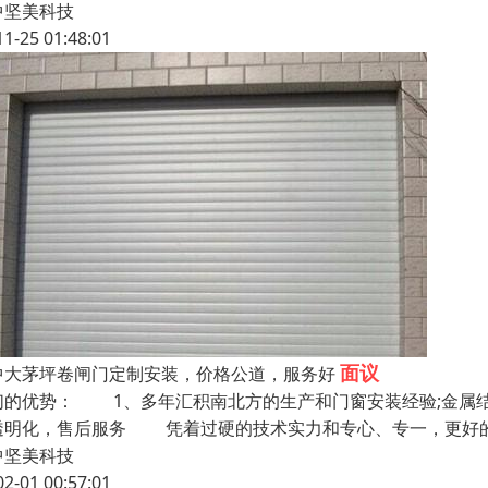
中坚美科技
11-25 01:48:01
面议
中大茅坪卷闸门定制安装，价格公道，服务好
们的优势： 1、多年汇积南北方的生产和门窗安装经验;金属
透明化，售后服务 凭着过硬的技术实力和专心、专一，更好的
中坚美科技
02-01 00:57:01