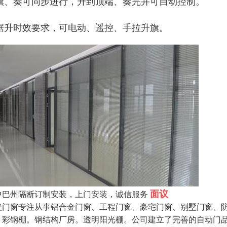
旗、奏可同步进行，升到顶端、奏完并可自动控制。
据升时效要求，可电动、遥控、手拉升旗。
面议
中巴州隔断订制安装，上门安装，诚信服务
美门窗专注从事铝合金门窗、工程门窗、豪宅门窗、别墅门窗、
，彩钢棚。钢结构厂房。透明阳光棚。公司建立了完善的自动门