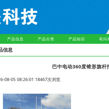
产品信息
产品分类
产品知识
有问
品信息
巴中电动360度锥形旗
26-08-05 08:26:01 18467次浏览