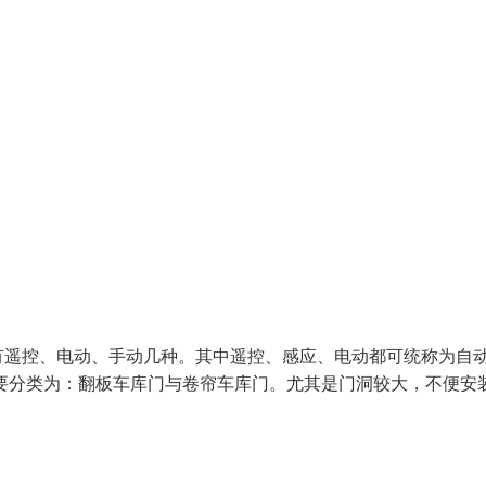
有遥控、电动、手动几种。其中遥控、感应、电动都可统称为自
要分类为：翻板车库门与卷帘车库门。尤其是门洞较大，不便安