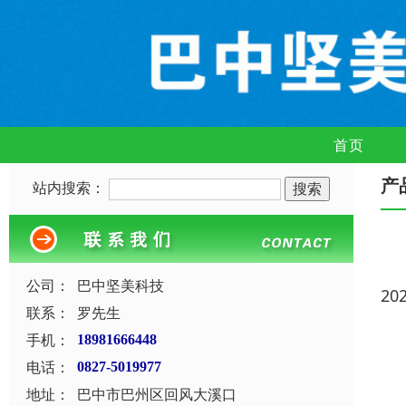
首页
产
站内搜索：
公司：
巴中坚美科技
20
联系：
罗先生
手机：
18981666448
电话：
0827-5019977
地址：
巴中市巴州区回风大溪口