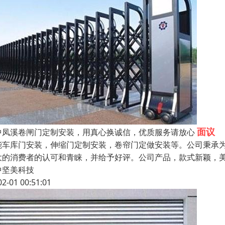
面议
中凤溪卷闸门定制安装，用真心换诚信，优质服务请放心
能车库门安装，伸缩门定制安装，卷帘门定做安装等。公司秉承
大的消费者的认可和青睐，并给予好评。公司产品，款式新颖，
中坚美科技
02-01 00:51:01