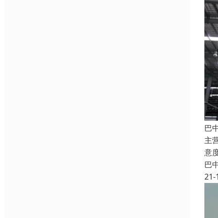
巴
主
意
巴
21-