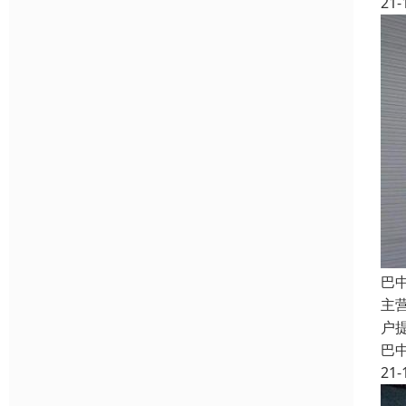
21-
巴
主
户
巴
21-