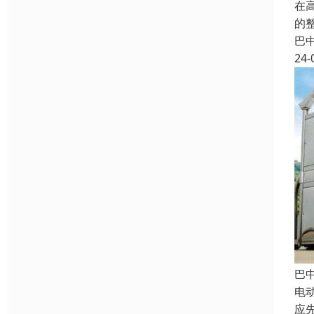
在
的
巴
24-
巴
电
应