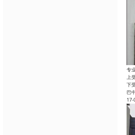
专
上
下
巴
17-