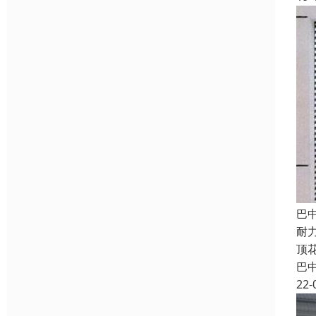
巴
耐
顶
巴
22-