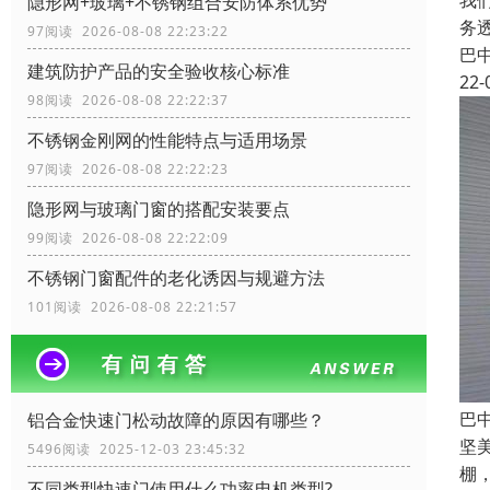
我
隐形网+玻璃+不锈钢组合安防体系优势
务
97阅读 2026-08-08 22:23:22
巴
建筑防护产品的安全验收核心标准
22-
98阅读 2026-08-08 22:22:37
不锈钢金刚网的性能特点与适用场景
97阅读 2026-08-08 22:22:23
隐形网与玻璃门窗的搭配安装要点
99阅读 2026-08-08 22:22:09
不锈钢门窗配件的老化诱因与规避方法
101阅读 2026-08-08 22:21:57
巴
铝合金快速门松动故障的原因有哪些？
坚
5496阅读 2025-12-03 23:45:32
棚
不同类型快速门使用什么功率电机类型?