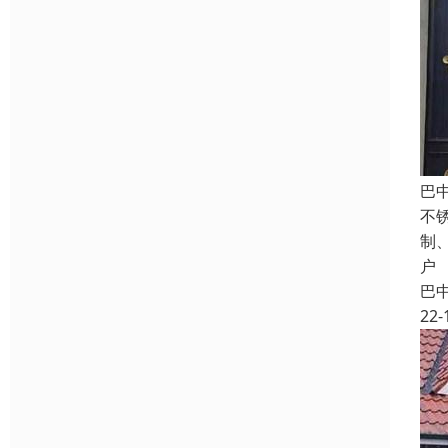
巴
不
制
户
巴
22-