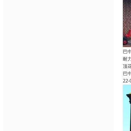
巴
耐
顶
巴
22-