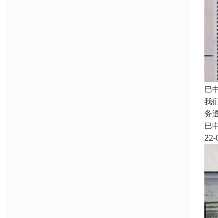
巴
我
务
巴
22-