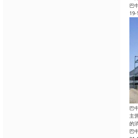
巴
19-
巴
主
的
巴