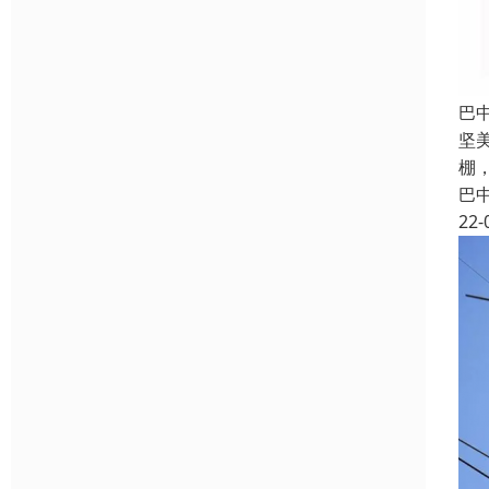
巴
坚
棚
巴
22-