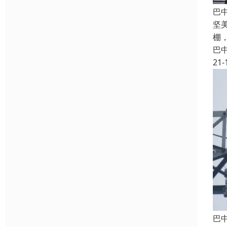
巴
坚
棚
巴
21-
巴