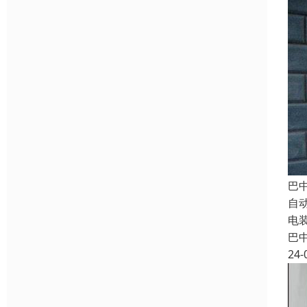
巴
自
电
巴
24-