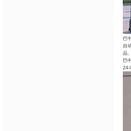
巴
自
品。
巴
24-