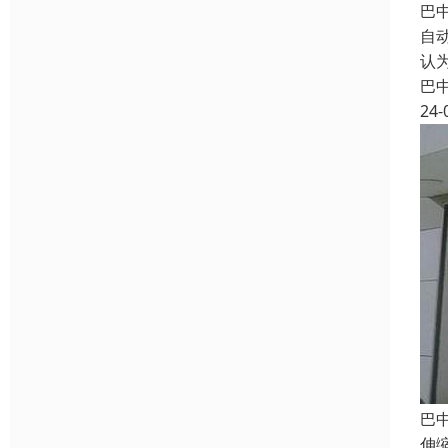
巴
自
认
巴
24-
巴
伸