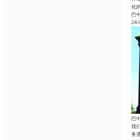
化
巴
24-
巴
我
务