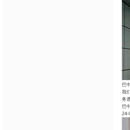
巴
我
务
巴
24-