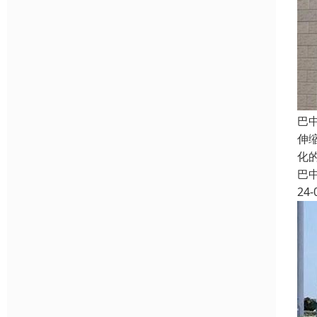
巴
伸
化
巴
24-