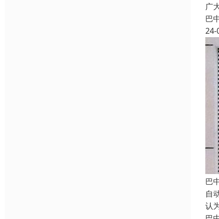
广
巴
24-
巴
自
认
巴