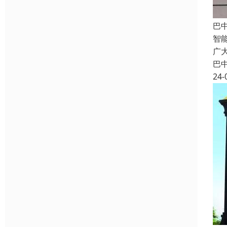
巴
智
广
巴
24-