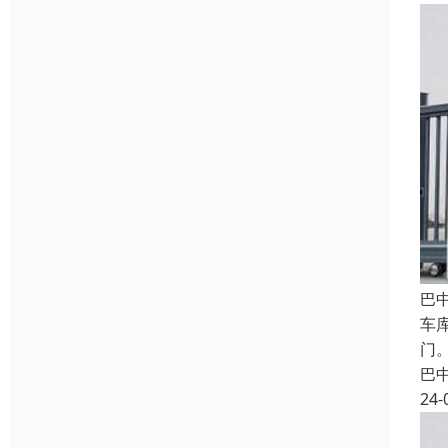
巴
车
门
巴
24-