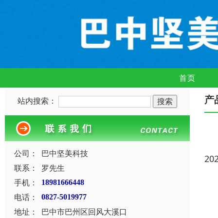
首页
产
站内搜索：
公司：
巴中坚美科技
20
联系：
罗先生
手机：
18981666448
电话：
0827-5019977
地址：
巴中市巴州区回风大溪口