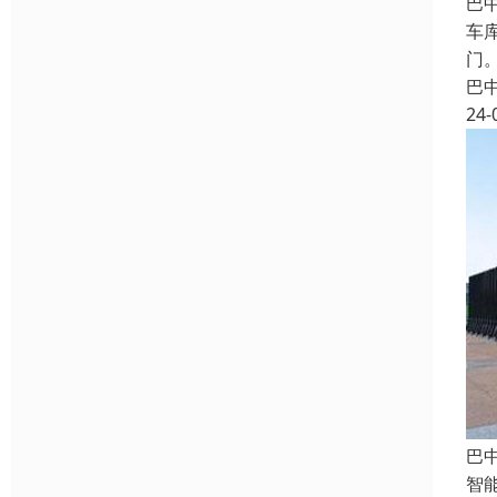
巴
车
门
巴
24-
巴
智