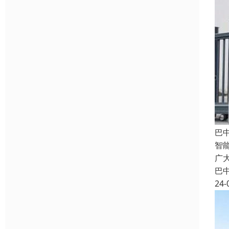
巴
智
广
巴
24-