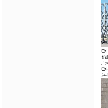
巴
智
广
巴
24-