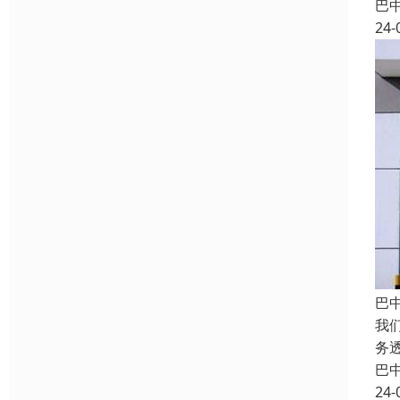
巴
24-
巴
我
务
巴
24-