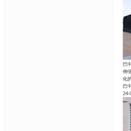
巴
伸
化
巴
24-