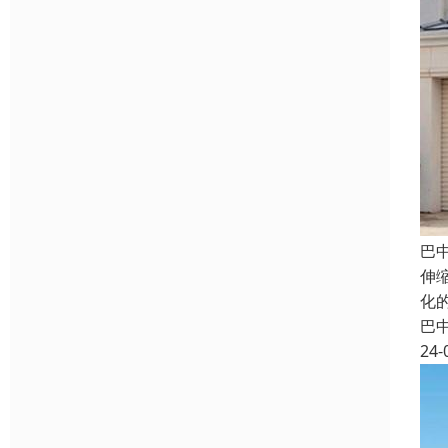
巴
伸
化
巴
24-