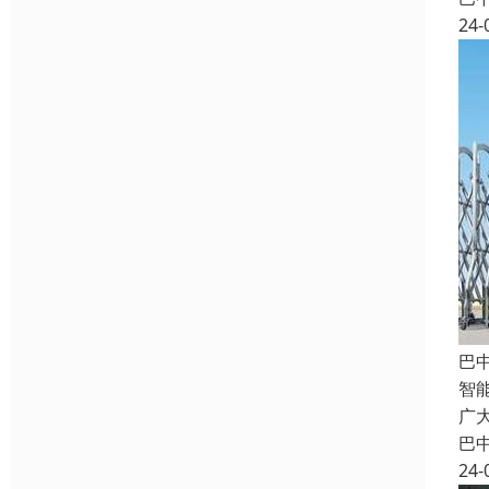
24-
巴
智
广
巴
24-