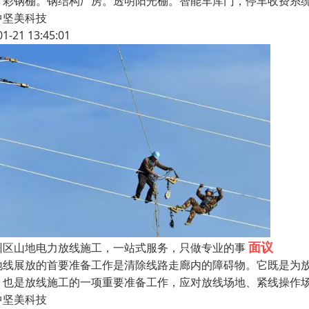
，彩钢棚。钢结构厂房。透明阳光棚。智能车库门，停车收费糸统
中坚美科技
01-21 13:45:01
面议
州区山地电力放线施工，一站式服务，只做专业的事
地线展放的首要准备工作是清除线路走廊内的障碍物。它既是为
，也是放线施工的一项重要准备工作，应对放线场地、紧线操作
中坚美科技