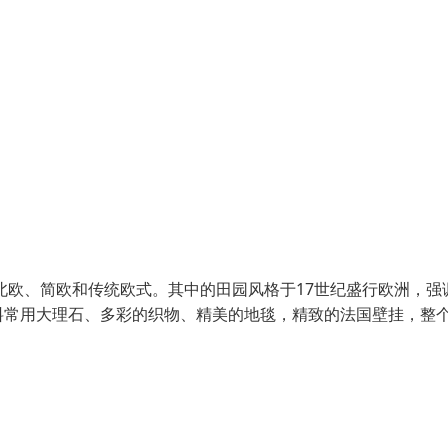
北欧、简欧和传统欧式。其中的田园风格于17世纪盛行欧洲，强
料常用大理石、多彩的织物、精美的地毯，精致的法国壁挂，整