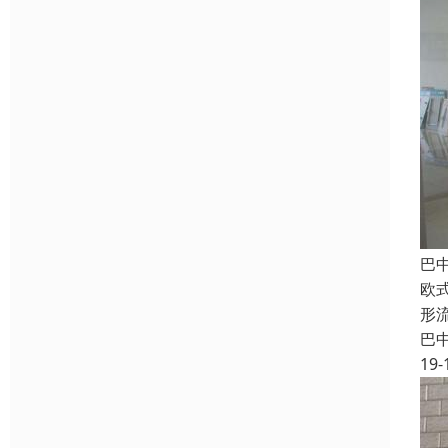
巴
欧
形
巴
19-