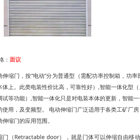
 格：
面议
动伸缩门，按“电动”分为普通型（需配功率控制箱，功
本体上。此类电装性价比高，可靠性好）,智能一体化型
调试等功能）,智能一体化只是对电装本体的更新，智能
的使用，及变频型。 电动伸缩门广泛适用于各类工矿厂
动伸缩门的应用范围。
缩门（Retractable door），就是门体可以伸