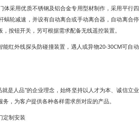
门体采用优质不锈钢及铝合金专用型材制作，采用平行四
杆蜗轮减速，并设有自动离合或手动离合器，自动离合停
板，按钮开关，另可根据需求配备无线遥控装置。
智能红外线探头防碰撞装置，遇人或异物20-30CM可自
品就是人品”的企业理念，始终坚持以人才为本、诚信立
服务，为客户提供各种各样需求所对应的产品。
门定制安装