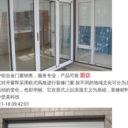
面议
中铝合金门窗销售，服务专业，产品可靠
式对开窗即采用欧式风格进行装修门窗.按不同的地域文化可分为
流动的变化，色彩华丽。它在形式上以浪漫主义为基础，装修材
中坚美科技
11-18 09:42:01