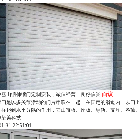
面议
中雪山镇伸缩门定制安装，诚信经营，良好信誉
帘门是以多关节活动的门片串联在一起，在固定的滑道内，以门
一样起到水平分隔的作用，它由帘板、座板、导轨、支座、卷轴
中坚美科技
01-31 22:51:01