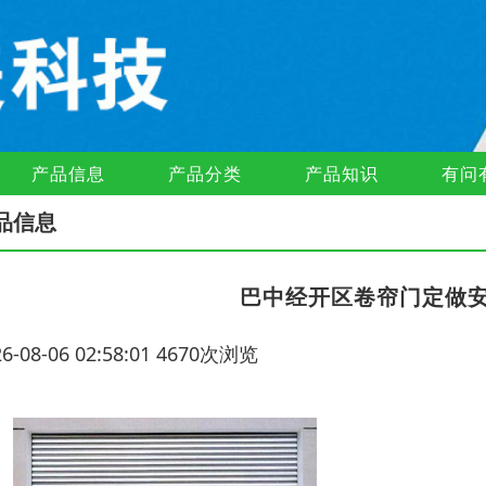
产品信息
产品分类
产品知识
有问
品信息
巴中经开区卷帘门定做
26-08-06 02:58:01 4670次浏览