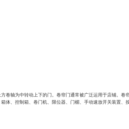
上方卷轴为中转动上下的门。卷帘门通常被广泛运用于店铺。卷
、箱体、控制箱、卷门机、限位器、门楣、手动速放开关装置、