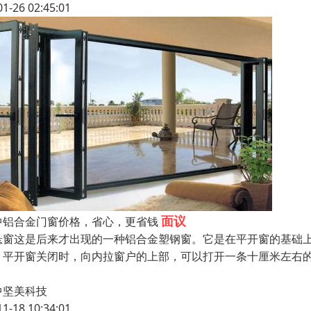
01-26 02:45:01
面议
中铝合金门窗价格，省心，更省钱
悬窗这是后来才出现的一种铝合金塑钢窗。它是在平开窗的基础
。平开窗关闭时，向内拉窗户的上部，可以打开一条十厘米左右的
，
中坚美科技
11-18 10:34:01