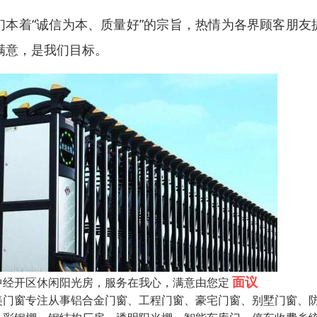
们本着“诚信为本、质量好”的宗旨，热情为各界顾客朋
满意，是我们目标。
面议
中经开区休闲阳光房，服务在我心，满意由您定
美门窗专注从事铝合金门窗、工程门窗、豪宅门窗、别墅门窗、