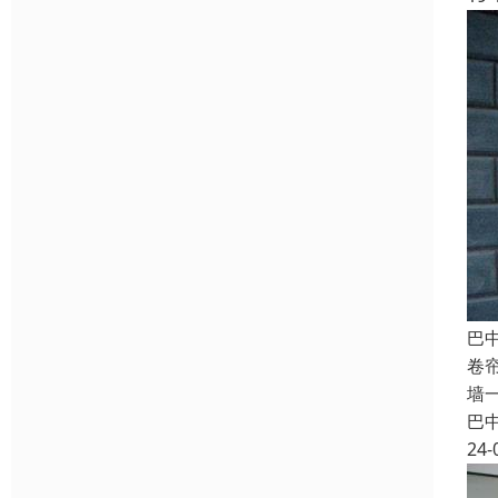
巴
卷
墙
巴
24-