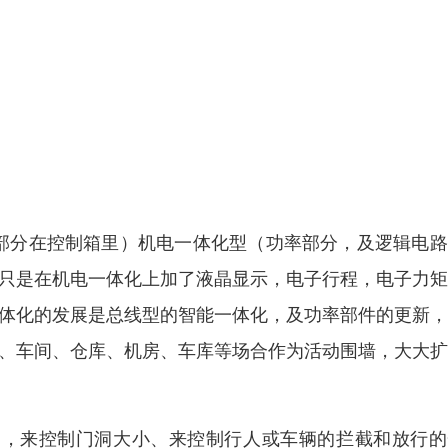
率部分在控制箱里）机电一体化型（功率部分，及逻辑电
（只是在机电一体化上加了液晶显示，电子行程，电子力
一体化的发展是总线型的智能一体化，及功率部件的更新
房、车间、仓库、机房、车库等场合作为活动围墙，大大
缩自由移动，来控制门洞大小、来控制行人或车辆的拦截和放行