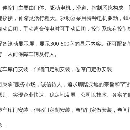
。伸缩门主要由门体、驱动电机，滑道、控制系统构成。
理铰接，伸缩灵活行程大。驱动器采用特种电机驱动，蜗
自动启闭，手动离合停电时可手动启闭，控制系统有控制
配备滚动显示屏，显示300-500字的显示内容。还可配备
行，从而保障车辆及行人。
能车库门安装，伸缩门定制安装，卷帘门定做安装
司秉承“服务市场，诚信待人，追求脚踏实地的宗旨和“产
原则。实现企业快速、稳定地发展。公司以技术、务实的
能车库门安装，伸缩门定制安装，卷帘门定做安装，卷闸
念：