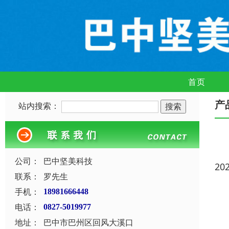
首页
产
站内搜索：
公司：
巴中坚美科技
20
联系：
罗先生
手机：
18981666448
电话：
0827-5019977
地址：
巴中市巴州区回风大溪口