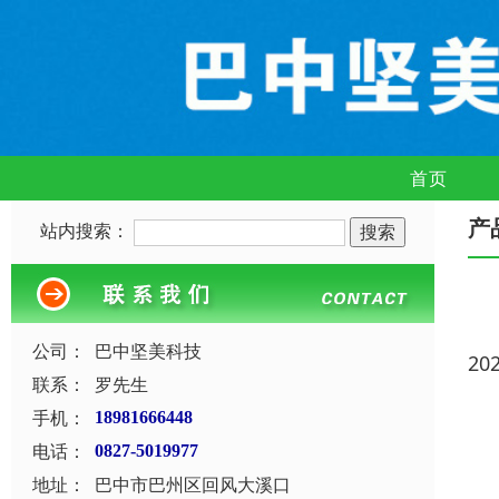
首页
产
站内搜索：
公司：
巴中坚美科技
20
联系：
罗先生
手机：
18981666448
电话：
0827-5019977
地址：
巴中市巴州区回风大溪口