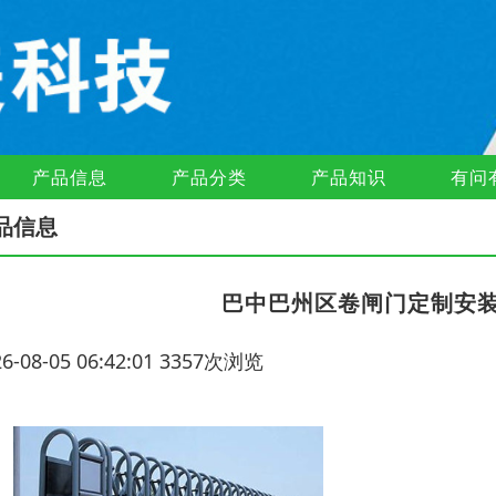
产品信息
产品分类
产品知识
有问
品信息
巴中巴州区卷闸门定制安
26-08-05 06:42:01 3357次浏览