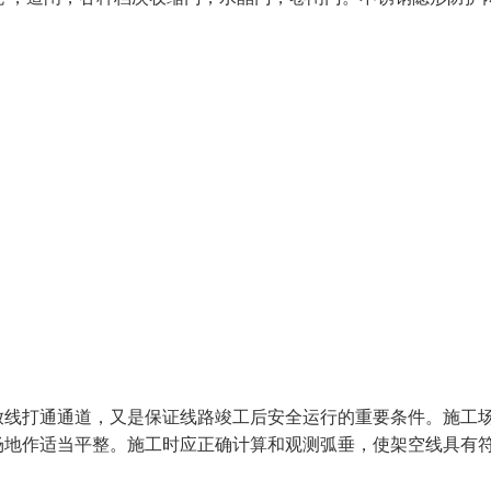
放线打通通道，又是保证线路竣工后安全运行的重要条件。施工
场地作适当平整。施工时应正确计算和观测弧垂，使架空线具有