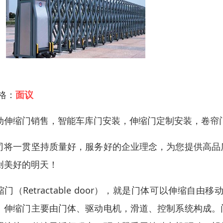
 格：
面议
动伸缩门销售，智能车库门安装，伸缩门定制安装，卷帘
司将一贯坚持质量好，服务好的企业理念，为您提供高品
创美好的明天！
缩门（Retractable door），就是门体可以伸
。伸缩门主要由门体、驱动电机，滑道、控制系统构成。