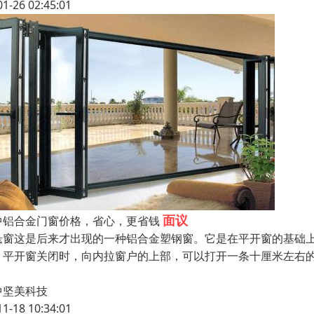
01-26 02:45:01
面议
中铝合金门窗价格，省心，更省钱
悬窗这是后来才出现的一种铝合金塑钢窗。它是在平开窗的基础
。平开窗关闭时，向内拉窗户的上部，可以打开一条十厘米左右的
，
中坚美科技
11-18 10:34:01