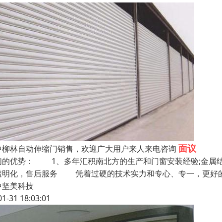
面议
中柳林自动伸缩门销售，欢迎广大用户来人来电咨询
们的优势： 1、多年汇积南北方的生产和门窗安装经验;金属
透明化，售后服务 凭着过硬的技术实力和专心、专一，更好的
中坚美科技
01-31 18:03:01