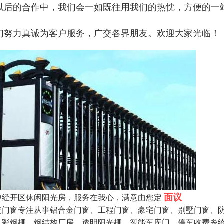
以后的合作中，我们会一如既往用我们的热忱，方便的一
们努力真诚为客户服务，广交各界朋友。欢迎大家光临！
面议
中经开区休闲阳光房，服务在我心，满意由您定
美门窗专注从事铝合金门窗、工程门窗、豪宅门窗、别墅门窗、
，彩钢棚。钢结构厂房。透明阳光棚。智能车库门，停车收费糸统