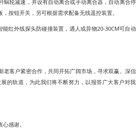
杆蜗轮减速，并设有自动离合或手动离合器，自动离合停
板，按钮开关，另可根据需求配备无线遥控装置。
智能红外线探头防碰撞装置，遇人或异物20-30CM可自
新老客户紧密合作，共同开拓广阔市场，寻求双赢。深信
发展的轨道，为此我们将不断努力，以报答广大客户对我
衷心感谢。