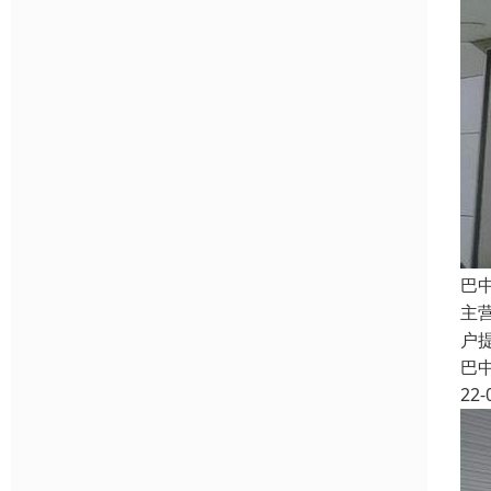
巴
主
户
巴
22-