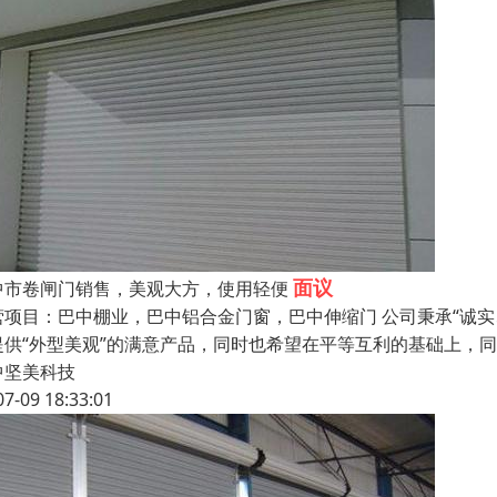
面议
中市卷闸门销售，美观大方，使用轻便
营项目：巴中棚业，巴中铝合金门窗，巴中伸缩门 公司秉承“诚
提供“外型美观”的满意产品，同时也希望在平等互利的基础上，
中坚美科技
07-09 18:33:01