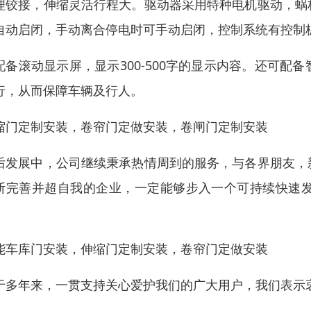
理铰接，伸缩灵活行程大。驱动器采用特种电机驱动，蜗
自动启闭，手动离合停电时可手动启闭，控制系统有控制
配备滚动显示屏，显示300-500字的显示内容。还可配备
行，从而保障车辆及行人。
缩门定制安装，卷帘门定做安装，卷闸门定制安装
后发展中，公司继续秉承热情周到的服务，与各界朋友，
断完善并超自我的企业，一定能够步入一个可持续快速
。
能车库门安装，伸缩门定制安装，卷帘门定做安装
于多年来，一贯支持关心爱护我们的广大用户，我们表示