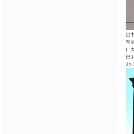
巴
智
广
巴
24-