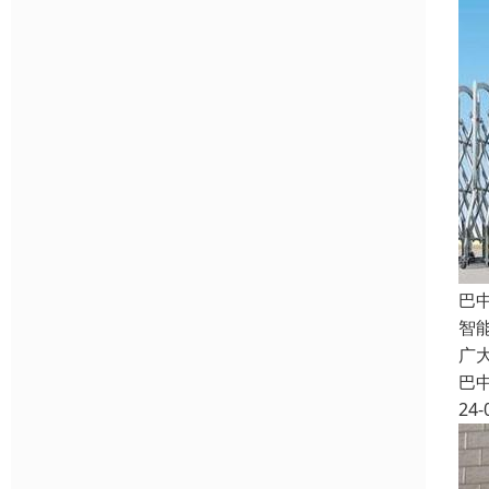
巴
智
广
巴
24-