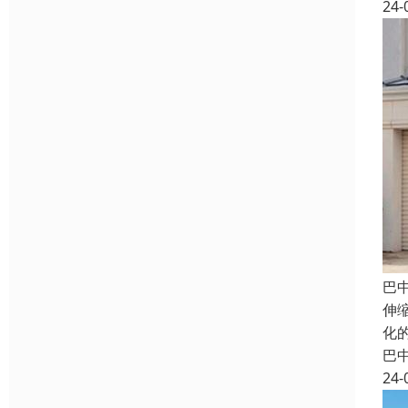
24-
巴
伸
化
巴
24-