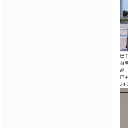
巴
自
品。
巴
24-