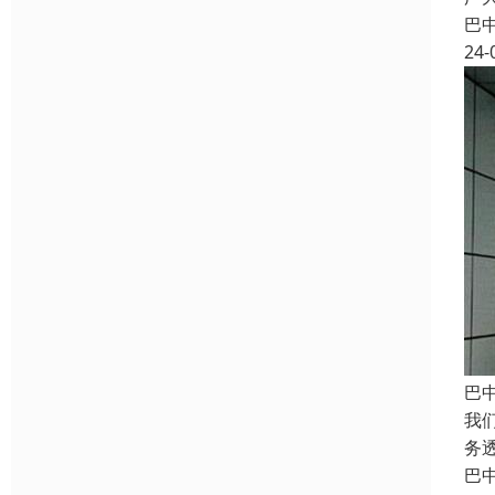
巴
24-
巴
我
务
巴