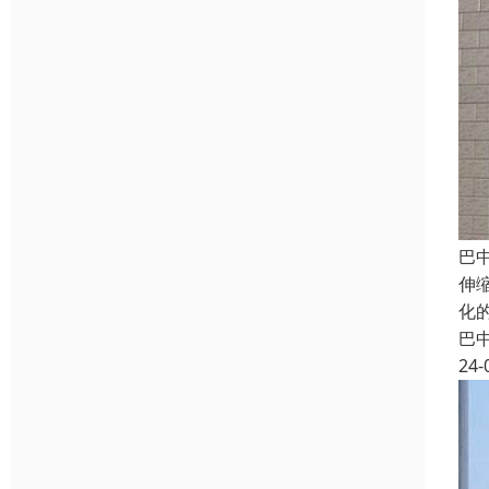
巴
伸
化
巴
24-