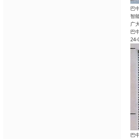
巴
智
广
巴
24-
巴