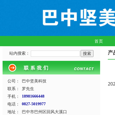
首页
产
站内搜索：
公司：
巴中坚美科技
20
联系：
罗先生
手机：
18981666448
电话：
0827-5019977
地址：
巴中市巴州区回风大溪口