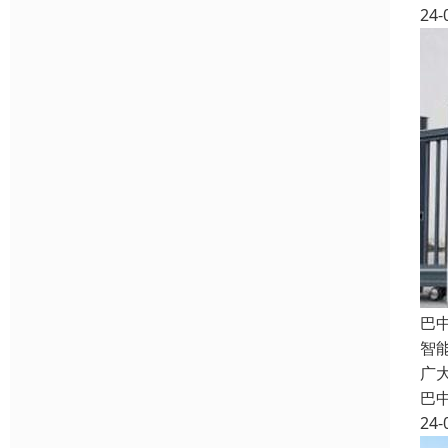
24-
巴
智
广
巴
24-