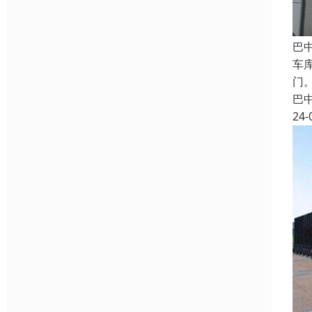
巴
车
门
巴
24-