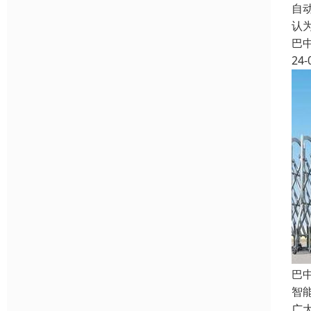
自
认
巴
24-
巴
智
广