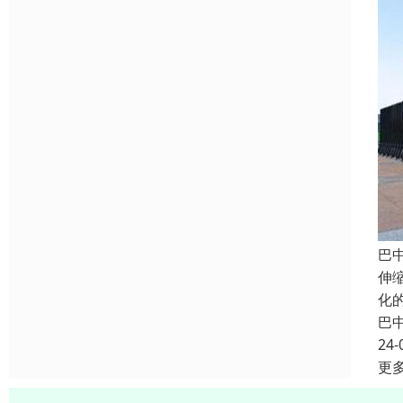
巴
伸
化
巴
24-
更