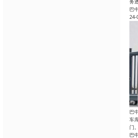
务
巴
24-
巴
车
门
巴