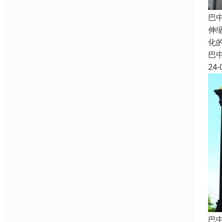
巴
伸
化
巴
24-
巴