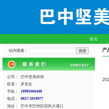
首页
产
站内搜索：
公司：
巴中坚美科技
20
联系：
罗先生
手机：
18981666448
电话：
0827-5019977
地址：
巴中市巴州区回风大溪口