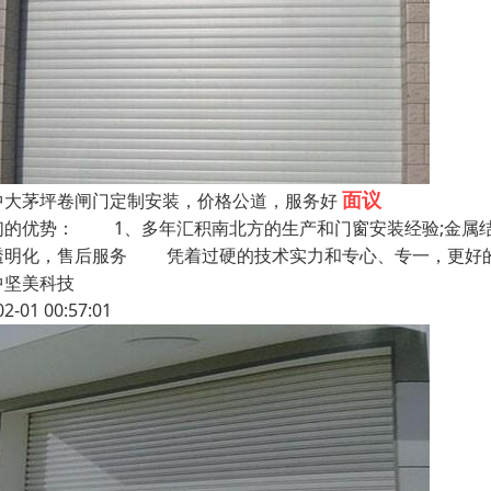
面议
中大茅坪卷闸门定制安装，价格公道，服务好
们的优势： 1、多年汇积南北方的生产和门窗安装经验;金属
透明化，售后服务 凭着过硬的技术实力和专心、专一，更好的
中坚美科技
02-01 00:57:01