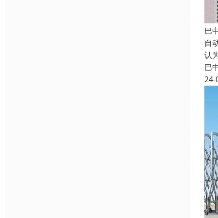
巴
自
认
巴
24-