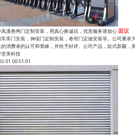
面议
中凤溪卷闸门定制安装，用真心换诚信，优质服务请放心
能车库门安装，伸缩门定制安装，卷帘门定做安装等。公司秉承
大的消费者的认可和青睐，并给予好评。公司产品，款式新颖，
中坚美科技
02-01 00:51:01