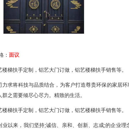
 格：
面议
艺楼梯扶手定制，铝艺大门订做，铝艺楼梯扶手销售等。
司力求将科技与品质结合，为客户打造尊贵环保的家居环
人群之需要倾尽心尽力。精致的生活。
艺楼梯扶手定制，铝艺大门订做，铝艺楼梯扶手销售等。
创业以来，我们坚持;诚信、亲和、创新、志成;的企业