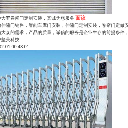
面议
中大罗卷闸门定制安装，真诚为您服务
动伸缩门销售，智能车库门安装，伸缩门定制安装，卷帘门定做
为大众的需求，产品的质量，诚信的服务是企业生存的前提条件
中坚美科技
02-01 00:48:01