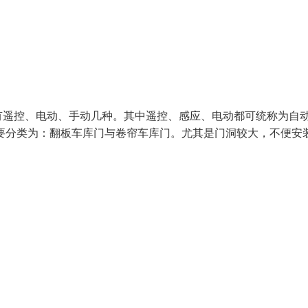
有遥控、电动、手动几种。其中遥控、感应、电动都可统称为自
要分类为：翻板车库门与卷帘车库门。尤其是门洞较大，不便安