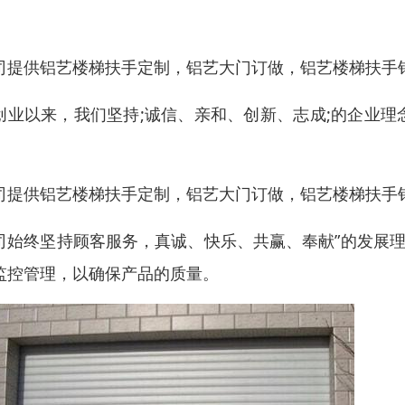
。
司提供铝艺楼梯扶手定制，铝艺大门订做，铝艺楼梯扶手
创业以来，我们坚持;诚信、亲和、创新、志成;的企业
。
司提供铝艺楼梯扶手定制，铝艺大门订做，铝艺楼梯扶手
司始终坚持顾客服务，真诚、快乐、共赢、奉献”的发展理
监控管理，以确保产品的质量。