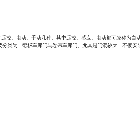
有遥控、电动、手动几种。其中遥控、感应、电动都可统称为自
要分类为：翻板车库门与卷帘车库门。尤其是门洞较大，不便安