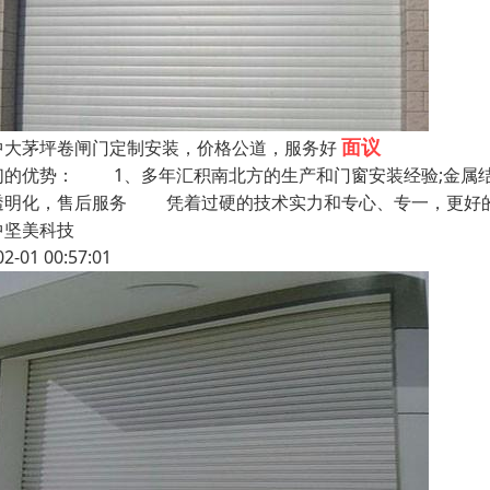
面议
中大茅坪卷闸门定制安装，价格公道，服务好
们的优势： 1、多年汇积南北方的生产和门窗安装经验;金属
透明化，售后服务 凭着过硬的技术实力和专心、专一，更好的
中坚美科技
02-01 00:57:01