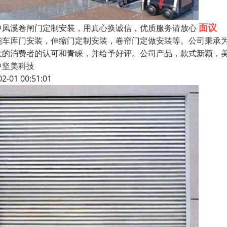
面议
中凤溪卷闸门定制安装，用真心换诚信，优质服务请放心
能车库门安装，伸缩门定制安装，卷帘门定做安装等。公司秉承
大的消费者的认可和青睐，并给予好评。公司产品，款式新颖，
中坚美科技
02-01 00:51:01