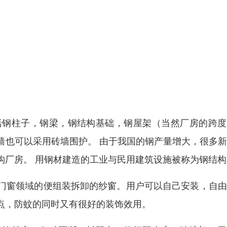
括钢柱子，钢梁，钢结构基础，钢屋架（当然厂房的跨度
墙也可以采用砖墙围护。 由于我国的钢产量增大，很多
构厂房。 用钢材建造的工业与民用建筑设施被称为钢结构
门窗领域的便组装拆卸的纱窗。用户可以自己安装，自由
点，防蚊的同时又有很好的装饰效用。