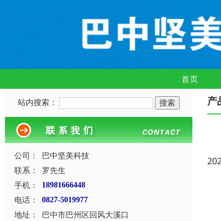
首页
产
站内搜索：
公司：
巴中坚美科技
20
联系：
罗先生
手机：
18981666448
电话：
0827-5019977
地址：
巴中市巴州区回风大溪口