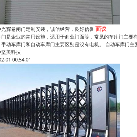
面议
中光辉卷闸门定制安装，诚信经营，良好信誉
库门是企业的常用设施，适用于商业门面等，常见的车库门主要
。手动车库门和自动车库门主要区别是没有电机。 自动车库门主
中坚美科技
02-01 00:54:01