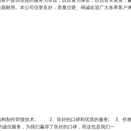
为客户提供便捷的服务为宗旨，以质量为保证，以信誉求发展，
美观耐用。本公司信誉良好，质量过硬。竭诚欢迎广大各界客户
结构制作焊接技术。 2、良好的口碑和优质的服务; 3、价
诚信服务，为我们赢得了良好的口碑，而这也是我们一