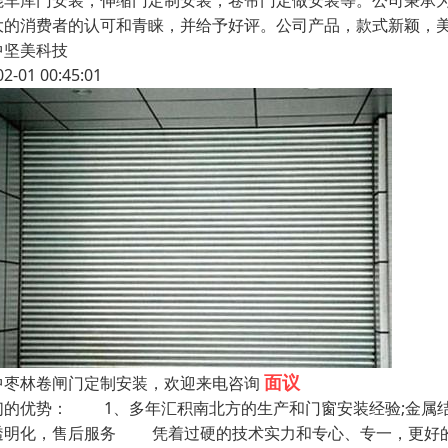
能车库门安装，伸缩门定制安装，卷帘门定做安装等。公司秉承
大的消费者的认可和青睐，并给予好评。公司产品，款式新颖，
中坚美科技
02-01 00:45:01
面议
中枣林卷闸门定制安装，欢迎来电咨询
们的优势： 1、多年汇积南北方的生产和门窗安装经验;金属
透明化，售后服务 凭着过硬的技术实力和专心、专一，更好的