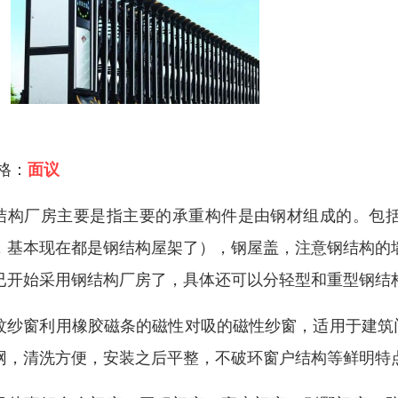
 格：
面议
结构厂房主要是指主要的承重构件是由钢材组成的。包
，基本现在都是钢结构屋架了），钢屋盖，注意钢结构的
已开始采用钢结构厂房了，具体还可以分轻型和重型钢结
蚊纱窗利用橡胶磁条的磁性对吸的磁性纱窗，适用于建筑
网，清洗方便，安装之后平整，不破环窗户结构等鲜明特