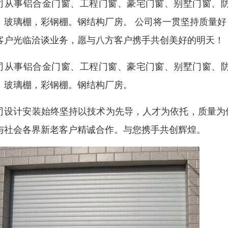
司从事铝合金门窗、工程门窗、豪宅门窗、别墅门窗、
，玻璃棚，彩钢棚。钢结构厂房。 公司将一贯坚持质量
客户光临洽谈业务，愿与八方客户携手共创美好的明天！
司从事铝合金门窗、工程门窗、豪宅门窗、别墅门窗、
，玻璃棚，彩钢棚。钢结构厂房。
司设计安装始终坚持以技术为先导，人才为依托，质量为
与社会各界新老客户精诚合作。与您携手共创辉煌。