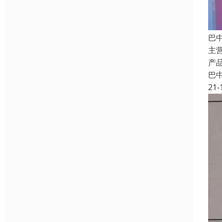
巴
主
产
巴
21-