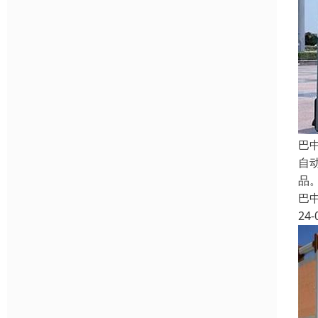
巴
自
品。
巴
24-