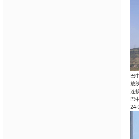
巴
放
连
巴
24-