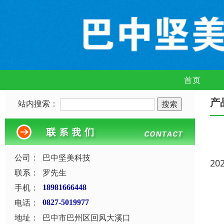
首页
产
站内搜索：
公司：
巴中坚美科技
20
联系：
罗先生
手机：
18981666448
电话：
0827-5019977
地址：
巴中市巴州区回风大溪口