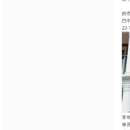
铝
的
巴
22-
常
单