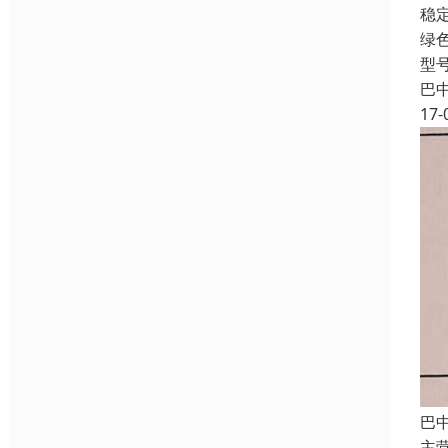
稳
绿
型
巴
17-
巴
主