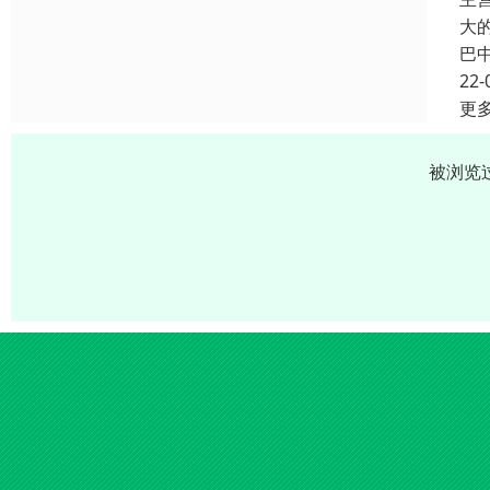
大
巴
22-
更
被浏览过