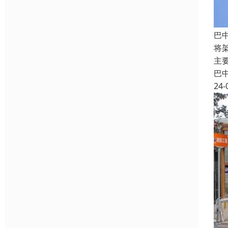
巴
将
主
巴
24-