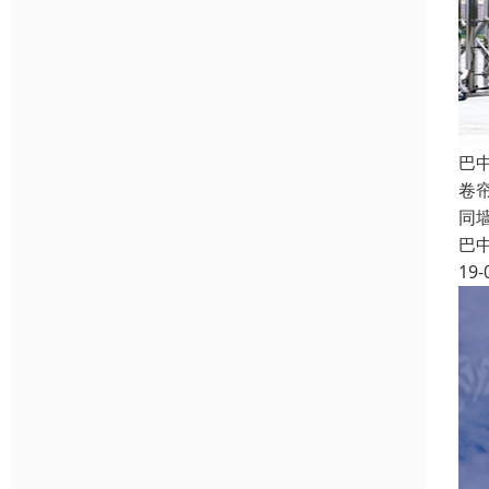
巴
卷
同
巴
19-