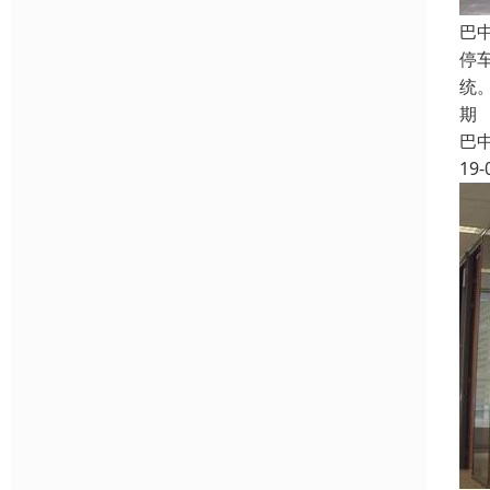
巴
停
统
期
巴
19-