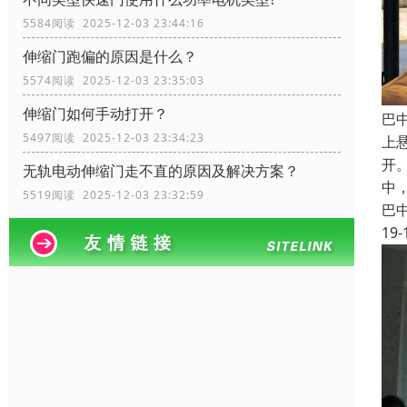
5584阅读 2025-12-03 23:44:16
伸缩门跑偏的原因是什么？
5574阅读 2025-12-03 23:35:03
伸缩门如何手动打开？
巴
5497阅读 2025-12-03 23:34:23
上
开
无轨电动伸缩门走不直的原因及解决方案？
中
5519阅读 2025-12-03 23:32:59
巴
19-