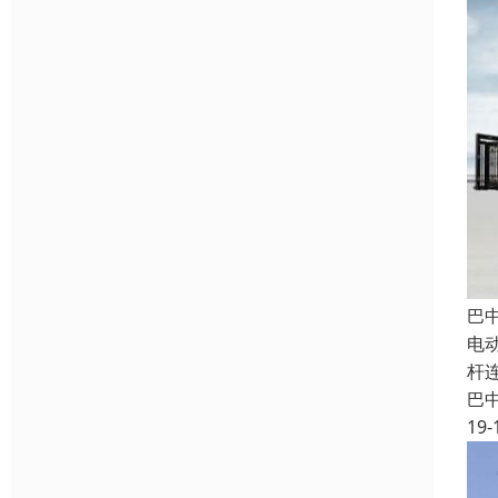
巴
电
杆
巴
19-