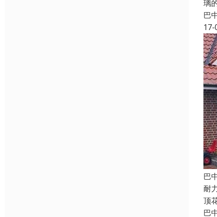
璃
巴
17-
巴
耐
顶
巴