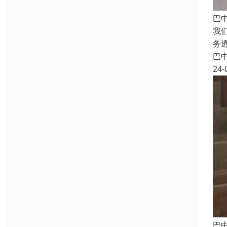
巴
我
务
巴
24-
巴