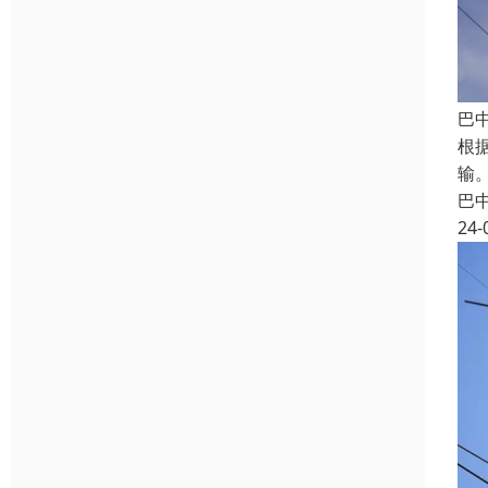
巴
根
输
巴
24-