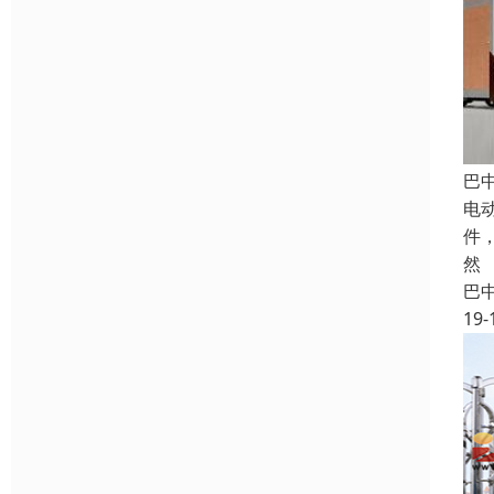
巴
电
件
然
巴
19-